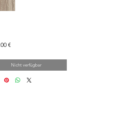
Preis
,00 €
Nicht verfügbar