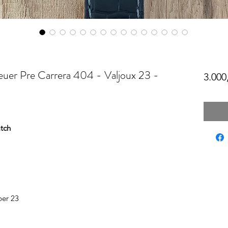
er Pre Carrera 404 - Valjoux 23 -
3.000
tch
ber 23