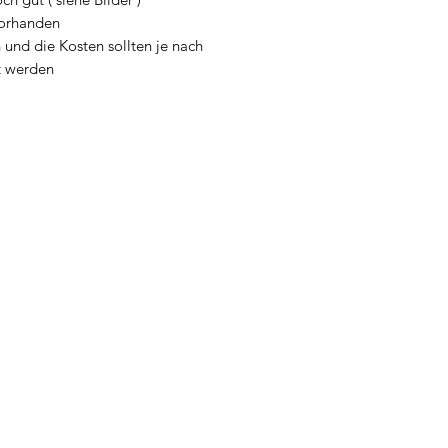
vorhanden
 und die Kosten sollten je nach
t werden