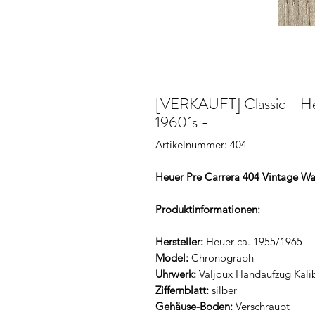
[VERKAUFT] Classic - Heu
1960´s -
Artikelnummer: 404
Heuer Pre Carrera 404 Vintage Wa
Produktinformationen:
Hersteller:
Heuer ca. 1955/1965
Model:
Chronograph
Uhrwerk:
Valjoux Handaufzug Kali
Ziffernblatt:
silber
Gehäuse-Boden:
Verschraubt