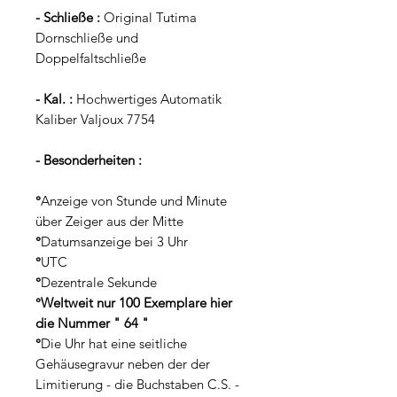
- Schließe :
Original Tutima
Dornschließe und
Doppelfaltschließe
- Kal. :
Hochwertiges Automatik
Kaliber Valjoux 7754
- Besonderheiten :
°
Anzeige von Stunde und Minute
über Zeiger aus der Mitte
°
Datumsanzeige bei 3 Uhr
°
UTC
°
Dezentrale Sekunde
°Weltweit nur 100 Exemplare hier
die Nummer " 64 "
°
Die Uhr hat eine seitliche
Gehäusegravur neben der der
Limitierung - die Buchstaben C.S. -