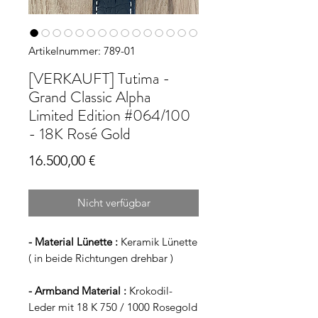
Artikelnummer: 789-01
[VERKAUFT] Tutima -
Grand Classic Alpha
Limited Edition #064/100
- 18K Rosé Gold
Preis
16.500,00 €
Nicht verfügbar
- Material Lünette :
Keramik Lünette
( in beide Richtungen drehbar )
- Armband Material :
Krokodil-
Leder mit 18 K 750 / 1000 Rosegold