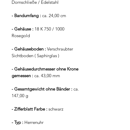
Dornschließe / Edelstahl
- Bandumfang :
ca. 24,00 cm
- Gehäuse :
18 K 750 / 1000
Rosegold
- Gehäuseboden :
Verschraubter
Sichtboden ( Saphirglas )
- Gehäusedurchmesser ohne Krone
gemessen :
ca. 43,00 mm
- Gesamtgewicht ohne Bänder :
ca.
147,00 g
- Zifferblatt Farbe :
schwarz
- Typ :
Herrenuhr