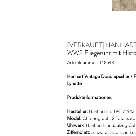
[VERKAUFT] HANHART D
WW2 Fliegeruhr mit Histor
Artikelnummer: 118548
Hanhart Vintage Doublepusher / 
Lynette
Produktinformationen:
Hersteller:
Hanhart ca. 1941/1943
Model:
Chronograph, 2 Totalisato
Uhrwerk:
Hanhart Handaufzug Cal
Ziffernblatt:
schwarz, arabische Leu