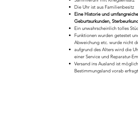
Die Uhr ist aus Familienbesitz
Eine Historie und umfangreich
Geburtsurkunden, Sterbeurkunde
Ein unwahrscheinlich tolles St
Funktionen wurden getestet un
Abweichung etc. wurde nicht d
aufgrund des Alters wird die 
einer Service und Reparatur-Em
Versand ins Ausland ist möglich
Bestimmungsland vorab erfrag