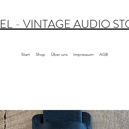
EL - VINTAGE AUDIO S
Start
Shop
Über uns
Impressum
AGB