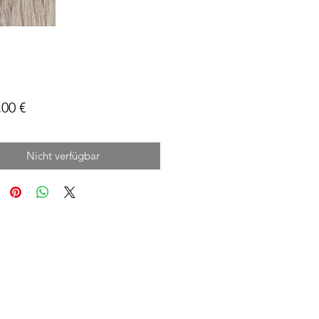
Preis
,00 €
Nicht verfügbar