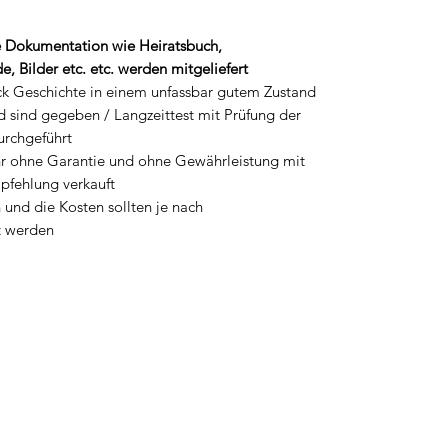
e Dokumentation wie Heiratsbuch,
, Bilder etc. etc. werden mitgeliefert
ück Geschichte in einem unfassbar gutem Zustand
d sind gegeben /
Langzeittest
mit Prüfung der
urchgeführt
Uhr ohne Garantie und ohne Gewährleistung mit
pfehlung verkauft
 und die Kosten sollten je nach
t werden