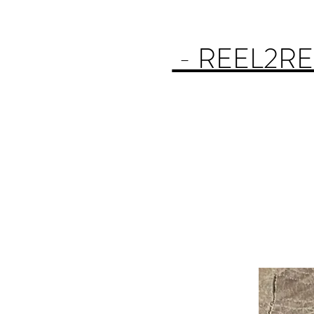
- REEL2RE