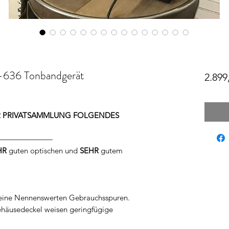
636 Tonbandgerät
2.899
ER PRIVATSAMMLUNG FOLGENDES
———————
HR
guten optischen und
SEHR
gutem
keine Nennenswerten Gebrauchsspuren.
ehäusedeckel weisen geringfügige