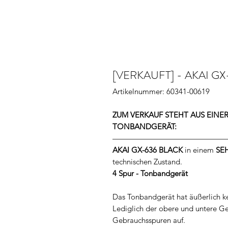
[VERKAUFT] - AKAI GX-
Artikelnummer: 60341-00619
ZUM VERKAUF STEHT AUS EIN
TONBANDGERÄT:
———————————————
AKAI GX-636 BLACK
in einem
SE
technischen Zustand.
4 Spur - Tonbandgerät
Das Tonbandgerät hat äußerlich 
Lediglich der obere und untere G
Gebrauchsspuren auf.