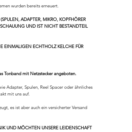
emen wurden bereits erneuert.
(SPULEN, ADAPTER, MIKRO, KOPFHÖRER
ANSCHAUUNG UND IST NICHT BESTANDTEIL
IE EINMALIGEN ECHTHOLZ KELCHE FÜR
das Tonband mit Netzstecker angeboten.
 wie Adapter, Spulen, Reel Spacer oder ähnliches
kt mit uns auf.
gt, es ist aber auch ein versicherter Versand
ONIK UND MÖCHTEN UNSERE LEIDENSCHAFT