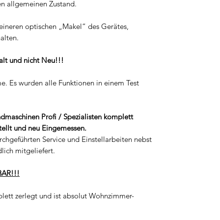
ten allgemeinen Zustand.
eineren optischen „Makel“ des Gerätes,
alten.
 alt und nicht Neu!!!
e. Es wurden alle Funktionen in einem Test
dmaschinen Profi / Spezialisten komplett
tellt und neu Eingemessen.
rchgeführten Service und Einstellarbeiten nebst
lich mitgeliefert.
AR!!!
lett zerlegt und ist absolut Wohnzimmer-