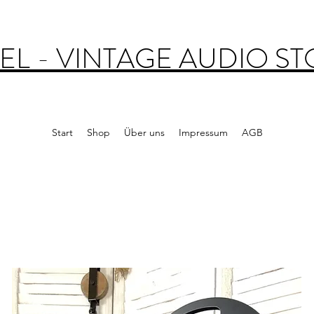
EL - VINTAGE AUDIO S
Start
Shop
Über uns
Impressum
AGB